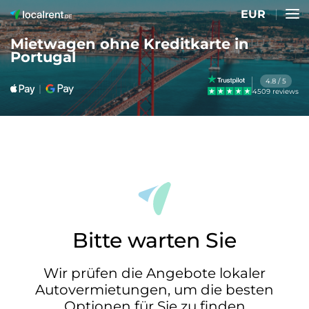
EUR
Mietwagen ohne Kreditkarte in
Portugal
4.8 / 5
4509 reviews
Bitte warten Sie
Wir prüfen die Angebote lokaler
Autovermietungen, um die besten
Optionen für Sie zu finden