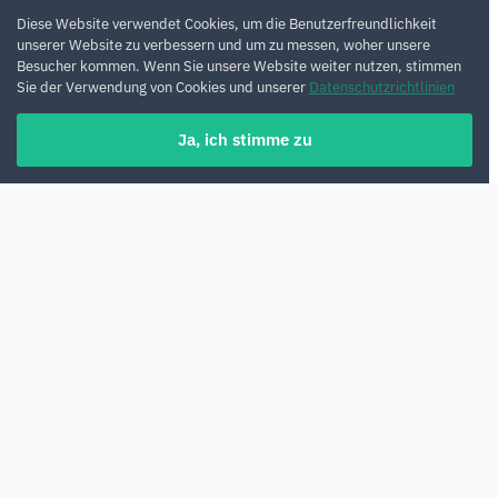
Diese Website verwendet Cookies, um die Benutzerfreundlichkeit
unserer Website zu verbessern und um zu messen, woher unsere
Besucher kommen. Wenn Sie unsere Website weiter nutzen, stimmen
Sie der Verwendung von Cookies und unserer
Datenschutzrichtlinien
Ja, ich stimme zu