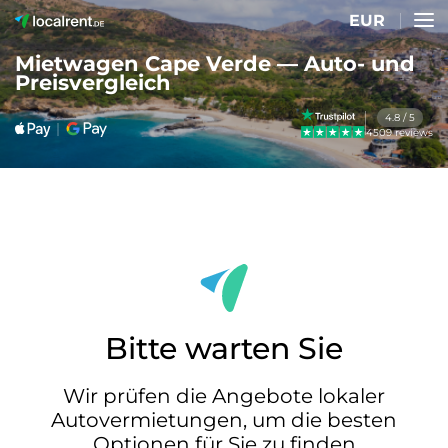
EUR
Mietwagen Cape Verde — Auto- und
Preisvergleich
4.8 / 5
4509 reviews
Bitte warten Sie
Wir prüfen die Angebote lokaler
Autovermietungen, um die besten
Optionen für Sie zu finden