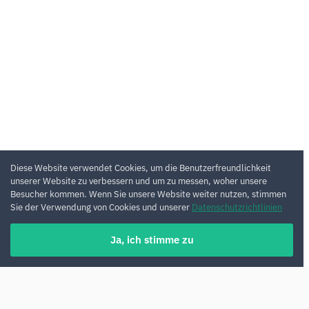
Diese Website verwendet Cookies, um die Benutzerfreundlichkeit
unserer Website zu verbessern und um zu messen, woher unsere
Besucher kommen. Wenn Sie unsere Website weiter nutzen, stimmen
Sie der Verwendung von Cookies und unserer
Datenschutzrichtlinien
Ja, ich stimme zu