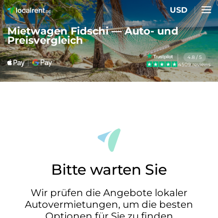
USD
Mietwagen Fidschi — Auto- und
Preisvergleich
4.8 / 5
4509 reviews
Bitte warten Sie
Wir prüfen die Angebote lokaler
Autovermietungen, um die besten
Optionen für Sie zu finden