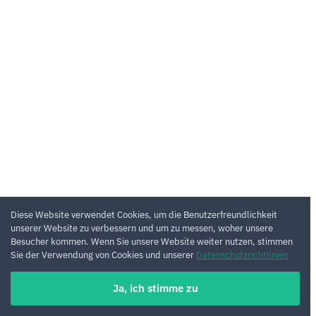
Diese Website verwendet Cookies, um die Benutzerfreundlichkeit
unserer Website zu verbessern und um zu messen, woher unsere
Besucher kommen. Wenn Sie unsere Website weiter nutzen, stimmen
Sie der Verwendung von Cookies und unserer
Datenschutzrichtlinien
Ja, ich stimme zu