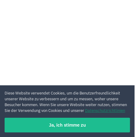
Diese Website verwendet Cookies, um die Benutzerfreundlichkeit
unserer Website zu verbessern und um zu messen, woher unsere
Besucher kommen. Wenn Sie unsere Website weiter nutzen, stimmen
Sie der Verwendung von Cookies und unserer
Datenschutzrichtlinien
Ja, ich stimme zu