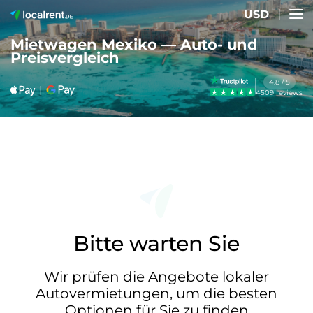
USD
Mietwagen Mexiko — Auto- und
Preisvergleich
4.8 / 5
4509 reviews
Bitte warten Sie
Wir prüfen die Angebote lokaler
Autovermietungen, um die besten
Optionen für Sie zu finden