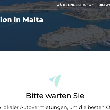
WÄHLE EINE RICHTUNG
MIETW
on in Malta
Bitte warten Sie
 lokaler Autovermietungen, um die besten Op