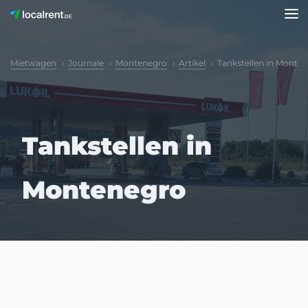
Mietwagen
Journale
Montenegro
Artikel
Tankstellen in Monte
Tankstellen in
Montenegro